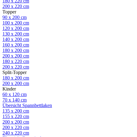
180 x 220 cm
200 x 220 cm
Topper
90 x 200 cm
100 x 200 cm
120 x 200 cm
130 x 200 cm
140 x 200 cm
160 x 200 cm
180 x 200 cm
200 x 200 cm
180 x 220 cm
200 x 220 cm
Split-Topper
180 x 200 cm
200 x 200 cm
Kinder
60 x 120 cm
70 x 140 cm
Übersicht Spannbettlaken
135 x 200 cm
155 x 220 cm
200 x 200 cm
200 x 220 cm
240 x 220 cm