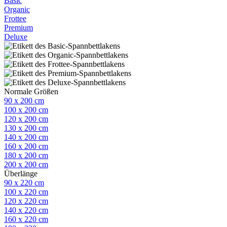
Basic
Organic
Frottee
Premium
Deluxe
Normale Größen
90 x 200 cm
100 x 200 cm
120 x 200 cm
130 x 200 cm
140 x 200 cm
160 x 200 cm
180 x 200 cm
200 x 200 cm
Überlänge
90 x 220 cm
100 x 220 cm
120 x 220 cm
140 x 220 cm
160 x 220 cm