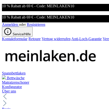
10 % Rabatt ab 69 € - Code: MEINLAKEN10
10 % Rabatt ab 69 € - Code: MEINLAKEN10
Anmelden
oder
Registrieren
Service/Hilfe
Kontaktformular
Retoure
Vertrag widerrufen
Anti-Loch-Garantie
Ver
Spannbettlaken
Bettwäsche
Matratzenschoner
Konfigurator
Über uns