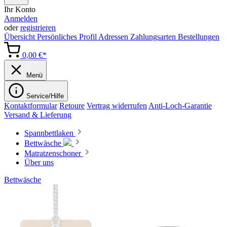
Ihr Konto
Anmelden
oder
registrieren
Übersicht
Persönliches Profil
Adressen
Zahlungsarten
Bestellungen
0,00 €*
Menü
Service/Hilfe
Kontaktformular
Retoure
Vertrag widerrufen
Anti-Loch-Garantie
Versand & Lieferung
Spannbettlaken
Bettwäsche
Matratzenschoner
Über uns
Bettwäsche