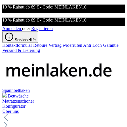
10 % Rabatt ab 69 € - Code: MEINLAKEN10
10 % Rabatt ab 69 € - Code: MEINLAKEN10
Anmelden
oder
Registrieren
Service/Hilfe
Kontaktformular
Retoure
Vertrag widerrufen
Anti-Loch-Garantie
Versand & Lieferung
Spannbettlaken
Bettwäsche
Matratzenschoner
Konfigurator
Über uns