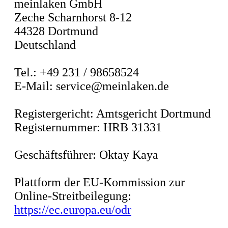
meinlaken GmbH
Zeche Scharnhorst 8-12
44328 Dortmund
Deutschland
Tel.: +49 231 / 98658524
E-Mail: service@meinlaken.de
Registergericht: Amtsgericht Dortmund
Registernummer: HRB 31331
Geschäftsführer: Oktay Kaya
Plattform der EU-Kommission zur
Online-Streitbeilegung:
https://ec.europa.eu/odr