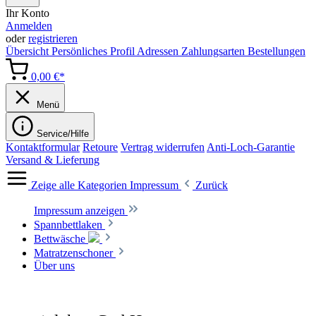
Ihr Konto
Anmelden
oder
registrieren
Übersicht
Persönliches Profil
Adressen
Zahlungsarten
Bestellungen
0,00 €*
Menü
Service/Hilfe
Kontaktformular
Retoure
Vertrag widerrufen
Anti-Loch-Garantie
Versand & Lieferung
Zeige alle Kategorien
Impressum
Zurück
Impressum anzeigen
Spannbettlaken
Bettwäsche
Matratzenschoner
Über uns