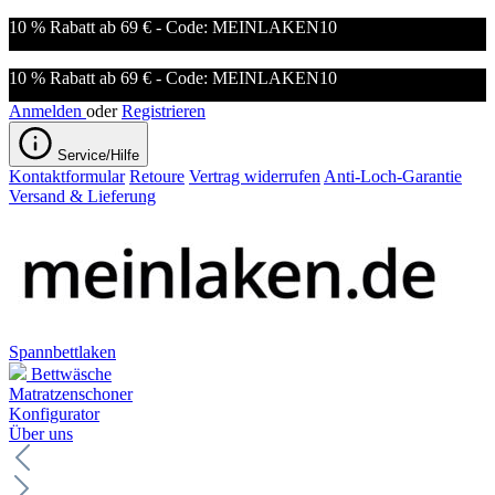
10 % Rabatt ab 69 € - Code: MEINLAKEN10
10 % Rabatt ab 69 € - Code: MEINLAKEN10
Anmelden
oder
Registrieren
Service/Hilfe
Kontaktformular
Retoure
Vertrag widerrufen
Anti-Loch-Garantie
Versand & Lieferung
Spannbettlaken
Bettwäsche
Matratzenschoner
Konfigurator
Über uns