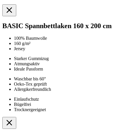
BASIC Spannbettlaken 160 x 200 cm
100% Baumwolle
160 g/m²
Jersey
Starker Gummizug
Atmungsaktiv
Ideale Passform
Waschbar bis 60°
Oeko-Tex geprüft
Allergikerfreundlich
Einlaufschutz
Bügelfrei
Trocknergeeignet