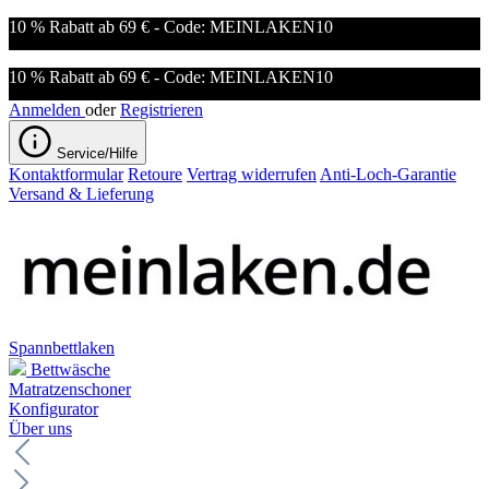
10 % Rabatt ab 69 € - Code: MEINLAKEN10
10 % Rabatt ab 69 € - Code: MEINLAKEN10
Anmelden
oder
Registrieren
Service/Hilfe
Kontaktformular
Retoure
Vertrag widerrufen
Anti-Loch-Garantie
Versand & Lieferung
Spannbettlaken
Bettwäsche
Matratzenschoner
Konfigurator
Über uns