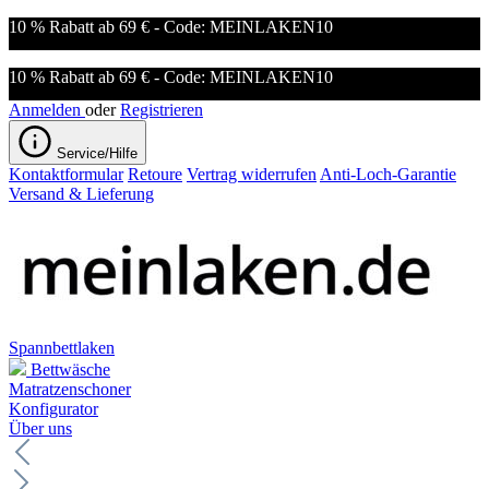
10 % Rabatt ab 69 € - Code: MEINLAKEN10
10 % Rabatt ab 69 € - Code: MEINLAKEN10
Anmelden
oder
Registrieren
Service/Hilfe
Kontaktformular
Retoure
Vertrag widerrufen
Anti-Loch-Garantie
Versand & Lieferung
Spannbettlaken
Bettwäsche
Matratzenschoner
Konfigurator
Über uns