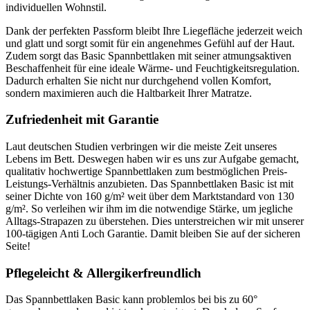
individuellen Wohnstil.
Dank der perfekten Passform bleibt Ihre Liegefläche jederzeit weich
und glatt und sorgt somit für ein angenehmes Gefühl auf der Haut.
Zudem sorgt das Basic Spannbettlaken mit seiner atmungsaktiven
Beschaffenheit für eine ideale Wärme- und Feuchtigkeitsregulation.
Dadurch erhalten Sie nicht nur durchgehend vollen Komfort,
sondern maximieren auch die Haltbarkeit Ihrer Matratze.
Zufriedenheit mit Garantie
Laut deutschen Studien verbringen wir die meiste Zeit unseres
Lebens im Bett. Deswegen haben wir es uns zur Aufgabe gemacht,
qualitativ hochwertige Spannbettlaken zum bestmöglichen Preis-
Leistungs-Verhältnis anzubieten. Das Spannbettlaken Basic ist mit
seiner Dichte von 160 g/m² weit über dem Marktstandard von 130
g/m². So verleihen wir ihm im die notwendige Stärke, um jegliche
Alltags-Strapazen zu überstehen. Dies unterstreichen wir mit unserer
100-tägigen Anti Loch Garantie. Damit bleiben Sie auf der sicheren
Seite!
Pflegeleicht & Allergikerfreundlich
Das Spannbettlaken Basic kann problemlos bei bis zu 60°