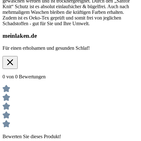
gewaschen werden und ist trocknergeeignet. Durch den „Sanfor
Knit“ Schutz ist es absolut einlaufsicher & bügelfrei. Auch nach
mehrmaligem Waschen bleiben die kräftigen Farben erhalten.
Zudem ist es Oeko-Tex geprüft und somit frei von jeglichen
Schadstoffen - gut für Sie und Ihre Umwelt.
meinlaken.de
Für einen erholsamen und gesunden Schlaf!
0 von 0 Bewertungen
Bewerten Sie dieses Produkt!