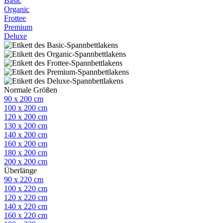
Basic
Organic
Frottee
Premium
Deluxe
Normale Größen
90 x 200 cm
100 x 200 cm
120 x 200 cm
130 x 200 cm
140 x 200 cm
160 x 200 cm
180 x 200 cm
200 x 200 cm
Überlänge
90 x 220 cm
100 x 220 cm
120 x 220 cm
140 x 220 cm
160 x 220 cm