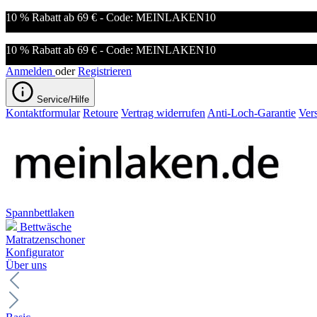
10 % Rabatt ab 69 € - Code: MEINLAKEN10
10 % Rabatt ab 69 € - Code: MEINLAKEN10
Anmelden
oder
Registrieren
Service/Hilfe
Kontaktformular
Retoure
Vertrag widerrufen
Anti-Loch-Garantie
Ver
Spannbettlaken
Bettwäsche
Matratzenschoner
Konfigurator
Über uns