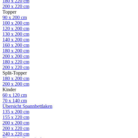
180 x 220 cm
200 x 220 cm
Topper
90 x 200 cm
100 x 200 cm
120 x 200 cm
130 x 200 cm
140 x 200 cm
160 x 200 cm
180 x 200 cm
200 x 200 cm
180 x 220 cm
200 x 220 cm
Split-Topper
180 x 200 cm
200 x 200 cm
Kinder
60 x 120 cm
70 x 140 cm
Übersicht Spannbettlaken
135 x 200 cm
155 x 220 cm
200 x 200 cm
200 x 220 cm
240 x 220 cm