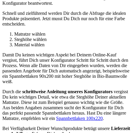
Konfigurator beantwortest.
Schnell und zielführend werden Dir durch die Abfrage die idealen
Produkte präsentiert. Jetzt musst Du Dich nur noch für eine Farbe
entscheiden.
Matratze wählen
Steghöhe wählen
Material wählen
Damit Du keinen wichtigen Aspekt bei Deinem Online-Kauf
vergisst, führt Dich unser Konfigurator Schritt für Schritt durch den
Prozess. Wenn alle Daten von Dir eingegeben wurden, werden die
passenden Angebote für Dich automatisch angezeigt, beispielsweise
ein Spannbettlaken 90x200 mit hoher Steghöhe in Bio-Baumwolle
weiß.
Durch die
schrittweise Anleitung unseres Konfigurators
vergisst
Du kein wichtiges Detail, wie etwa die Steghöhe Deiner aktuellen
Matratze. Diese ist zum Beispiel genauso wichtig wie die Größe.
Aus beiden Angaben zusammen sucht der Konfigurator für Dich
das perfekt passende Spannbettlaken heraus. Hast Du eine längere
Matratze, empfehlen wir ein
Spannbettlaken 100x220
.
Bei Verfügbarkeit Deiner Wunschprodukte beträgt unsere
Lieferzeit