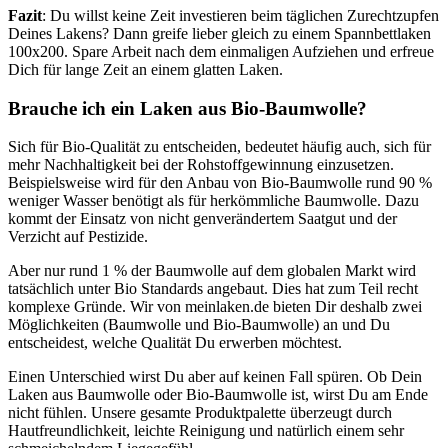
Fazit
: Du willst keine Zeit investieren beim täglichen Zurechtzupfen
Deines Lakens? Dann greife lieber gleich zu einem Spannbettlaken
100x200. Spare Arbeit nach dem einmaligen Aufziehen und erfreue
Dich für lange Zeit an einem glatten Laken.
Brauche ich ein Laken aus Bio-Baumwolle?
Sich für Bio-Qualität zu entscheiden, bedeutet häufig auch, sich für
mehr Nachhaltigkeit bei der Rohstoffgewinnung einzusetzen.
Beispielsweise wird für den Anbau von Bio-Baumwolle rund 90 %
weniger Wasser benötigt als für herkömmliche Baumwolle. Dazu
kommt der Einsatz von nicht genverändertem Saatgut und der
Verzicht auf Pestizide.
Aber nur rund 1 % der Baumwolle auf dem globalen Markt wird
tatsächlich unter Bio Standards angebaut. Dies hat zum Teil recht
komplexe Gründe. Wir von meinlaken.de bieten Dir deshalb zwei
Möglichkeiten (Baumwolle und Bio-Baumwolle) an und Du
entscheidest, welche Qualität Du erwerben möchtest.
Einen Unterschied wirst Du aber auf keinen Fall spüren. Ob Dein
Laken aus Baumwolle oder Bio-Baumwolle ist, wirst Du am Ende
nicht fühlen. Unsere gesamte Produktpalette überzeugt durch
Hautfreundlichkeit, leichte Reinigung und natürlich einem sehr