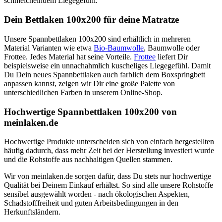
schmeichelndem Liegegefühl.
Dein Bettlaken 100x200 für deine Matratze
Unsere Spannbettlaken 100x200 sind erhältlich in mehreren
Material Varianten wie etwa
Bio-Baumwolle
, Baumwolle oder
Frottee. Jedes Material hat seine Vorteile.
Frottee
liefert Dir
beispielsweise ein unnachahmlich kuscheliges Liegegefühl. Damit
Du Dein neues Spannbettlaken auch farblich dem Boxspringbett
anpassen kannst, zeigen wir Dir eine große Palette von
unterschiedlichen Farben in unserem Online-Shop.
Hochwertige Spannbettlaken 100x200 von
meinlaken.de
Hochwertige Produkte unterscheiden sich von einfach hergestellten
häufig dadurch, dass mehr Zeit bei der Herstellung investiert wurde
und die Rohstoffe aus nachhaltigen Quellen stammen.
Wir von meinlaken.de sorgen dafür, dass Du stets nur hochwertige
Qualität bei Deinem Einkauf erhältst. So sind alle unsere Rohstoffe
sensibel ausgewählt worden - nach ökologischen Aspekten,
Schadstofffreiheit und guten Arbeitsbedingungen in den
Herkunftsländern.