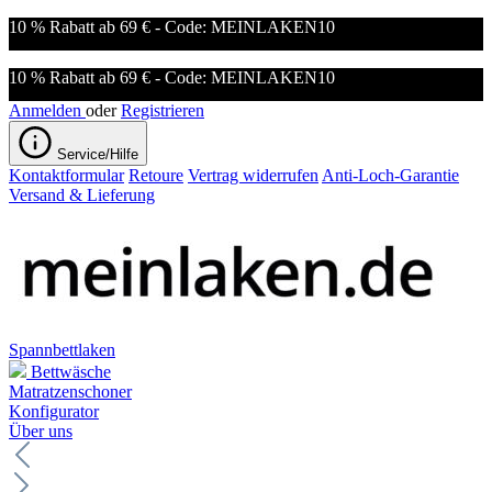
10 % Rabatt ab 69 € - Code: MEINLAKEN10
10 % Rabatt ab 69 € - Code: MEINLAKEN10
Anmelden
oder
Registrieren
Service/Hilfe
Kontaktformular
Retoure
Vertrag widerrufen
Anti-Loch-Garantie
Versand & Lieferung
Spannbettlaken
Bettwäsche
Matratzenschoner
Konfigurator
Über uns