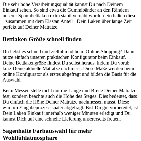
Die sehr hohe Verarbeitungsqualität kannst Du nach Deinem
Einkauf sehen. So sind etwa die Gummibänder an den Rändern
unserer Spannbettlaken extra stabil vernäht worden. So halten diese
- zusammen mit dem Elastan Anteil - Dein Laken über lange Zeit
perfekt auf Deiner Matratze.
Bettlaken Größe schnell finden
Du liebst es schnell und zielführend beim Online-Shopping? Dann
nutze einfach unseren praktischen Konfigurator beim Einkauf.
Deine Bettlakengröße findest Du selbst heraus, indem Du vorab
kurz Deine aktuelle Matratze nachmisst. Diese Maße werden beim
online Konfigurator als erstes abgefragt und bilden die Basis für die
Auswahl.
Beim Messen stelle nicht nur die Länge und Breite Deiner Matratze
fest, sondern beachte auch die Höhe des Steges. Dies bedeutet, dass
Du einfach die Höhe Deiner Matratze nachmessen musst. Diese
wird im Eingabeprozess später abgefragt. Bist Du gut vorbereitet, ist
Dein Laken Einkauf innerhalb weniger Minuten erledigt und Du
kannst Dich auf eine schnelle Lieferung unsererseits freuen.
Sagenhafte Farbauswahl für mehr
Wohlfühlatmosphäre