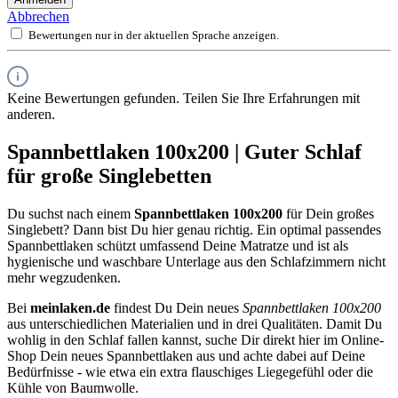
Abbrechen
Bewertungen nur in der aktuellen Sprache anzeigen.
Keine Bewertungen gefunden. Teilen Sie Ihre Erfahrungen mit
anderen.
Spannbettlaken 100x200 | Guter Schlaf
für große Singlebetten
Du suchst nach einem
Spannbettlaken 100x200
für Dein großes
Singlebett? Dann bist Du hier genau richtig. Ein optimal passendes
Spannbettlaken schützt umfassend Deine Matratze und ist als
hygienische und waschbare Unterlage aus den Schlafzimmern nicht
mehr wegzudenken.
Bei
meinlaken.de
findest Du Dein neues
Spannbettlaken 100x200
aus unterschiedlichen Materialien und in drei Qualitäten. Damit Du
wohlig in den Schlaf fallen kannst, suche Dir direkt hier im Online-
Shop Dein neues Spannbettlaken aus und achte dabei auf Deine
Bedürfnisse - wie etwa ein extra flauschiges Liegegefühl oder die
Kühle von Baumwolle.