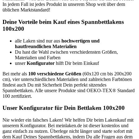
In jedem Fall ist jedes Produkt in unserem Shop weit über dem
üblichen Marktstandard!
Deine Vorteile beim Kauf eines Spannbettlakens
100x200
alle Laken sind nur aus
hochwertigen und
hautfreundlichen Materialien
Du hast die Wahl zwischen verschiedensten Größen,
Materialien und Farben
unser
Konfigurator
hilft Dir beim Einkauf
Bei mehr als
100 verschiedene Größen
(60x120 cm bis 200x200
cm), vier unterschiedlichen Materialien und zahlreichen Farbtönen
findest auch Du mit Sicherheit Dein perfekt sitzendes
Spannbettlaken. Alle unsere Produkte sind OEKO-TEX® Standard
100 zertifiziert.
Unser Konfigurator für Dein Bettlaken 100x200
Nie wieder ein falsches Laken! Wir helfen Dir beim Lakenkauf mit
unserem Konfigurator. Bei meinlaken.de ist dieser kostenlos und
ganz einfach zu nutzen. Überlege nicht länger und starte sofort mit
dem Kauf Deines Spannbettlakens, indem Du alle Fragen aus dem