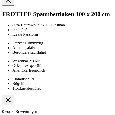
FROTTEE Spannbettlaken 100 x 200 cm
80% Baumwolle / 20% Elasthan
200 g/m²
Ideale Passform
Starker Gummizug
Atmungsaktiv
Besonders saugfähig
Waschbar bis 60°
Oeko-Tex geprüft
Allergikerfreundlich
Einlaufschutz
Bügelfrei
Trocknergeeignet
0 von 0 Bewertungen