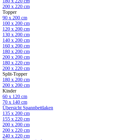
180 x 220 cm
200 x 220 cm
Topper
90 x 200 cm
100 x 200 cm
120 x 200 cm
130 x 200 cm
140 x 200 cm
160 x 200 cm
180 x 200 cm
200 x 200 cm
180 x 220 cm
200 x 220 cm
Split-Topper
180 x 200 cm
200 x 200 cm
Kinder
60 x 120 cm
70 x 140 cm
Übersicht Spannbettlaken
135 x 200 cm
155 x 220 cm
200 x 200 cm
200 x 220 cm
240 x 220 cm