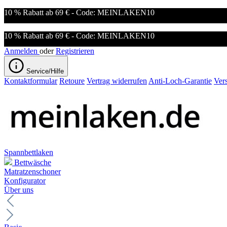
10 % Rabatt ab 69 € - Code: MEINLAKEN10
10 % Rabatt ab 69 € - Code: MEINLAKEN10
Anmelden
oder
Registrieren
Service/Hilfe
Kontaktformular
Retoure
Vertrag widerrufen
Anti-Loch-Garantie
Ver
Spannbettlaken
Bettwäsche
Matratzenschoner
Konfigurator
Über uns