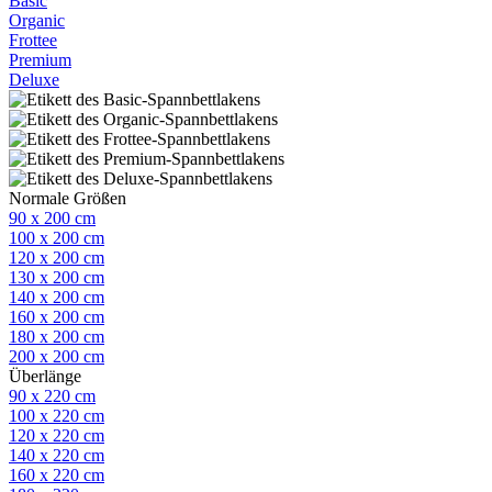
Basic
Organic
Frottee
Premium
Deluxe
Normale Größen
90 x 200 cm
100 x 200 cm
120 x 200 cm
130 x 200 cm
140 x 200 cm
160 x 200 cm
180 x 200 cm
200 x 200 cm
Überlänge
90 x 220 cm
100 x 220 cm
120 x 220 cm
140 x 220 cm
160 x 220 cm