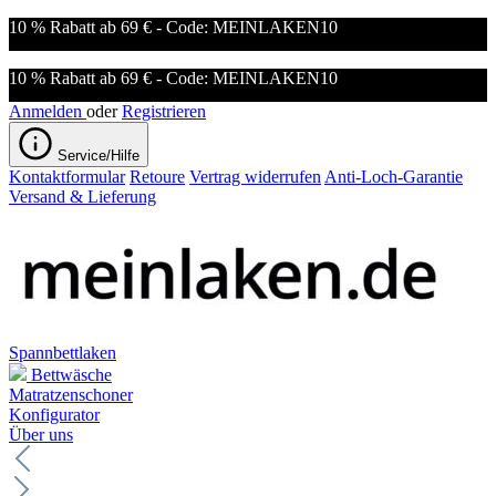
10 % Rabatt ab 69 € - Code: MEINLAKEN10
10 % Rabatt ab 69 € - Code: MEINLAKEN10
Anmelden
oder
Registrieren
Service/Hilfe
Kontaktformular
Retoure
Vertrag widerrufen
Anti-Loch-Garantie
Versand & Lieferung
Spannbettlaken
Bettwäsche
Matratzenschoner
Konfigurator
Über uns