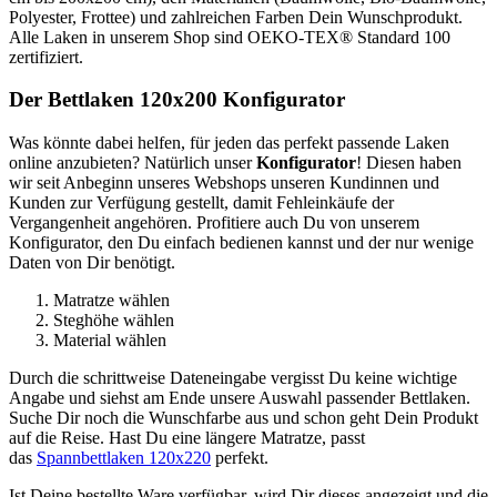
Polyester, Frottee) und zahlreichen Farben Dein Wunschprodukt.
Alle Laken in unserem Shop sind OEKO-TEX® Standard 100
zertifiziert.
Der Bettlaken 120x200 Konfigurator
Was könnte dabei helfen, für jeden das perfekt passende Laken
online anzubieten? Natürlich unser
Konfigurator
! Diesen haben
wir seit Anbeginn unseres Webshops unseren Kundinnen und
Kunden zur Verfügung gestellt, damit Fehleinkäufe der
Vergangenheit angehören. Profitiere auch Du von unserem
Konfigurator, den Du einfach bedienen kannst und der nur wenige
Daten von Dir benötigt.
Matratze wählen
Steghöhe wählen
Material wählen
Durch die schrittweise Dateneingabe vergisst Du keine wichtige
Angabe und siehst am Ende unsere Auswahl passender Bettlaken.
Suche Dir noch die Wunschfarbe aus und schon geht Dein Produkt
auf die Reise. Hast Du eine längere Matratze, passt
das
Spannbettlaken 120x220
perfekt.
Ist Deine bestellte Ware verfügbar, wird Dir dieses angezeigt und die