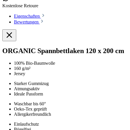
Kostenlose Retoure
Eigenschaften
Bewertungen
ORGANIC Spannbettlaken 120 x 200 cm
100% Bio-Baumwolle
160 g/m²
Jersey
Starker Gummizug
Atmungsaktiv
Ideale Passform
Waschbar bis 60°
Oeko-Tex geprüft
Allergikerfreundlich
Einlaufschutz
Bügelfrei